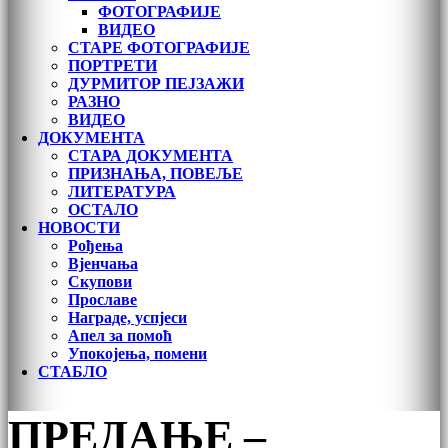
ФОТОГРАФИЈЕ
ВИДЕО
СТАРЕ ФОТОГРАФИЈЕ
ПОРТРЕТИ
ДУРМИТОР ПЕЈЗАЖИ
РАЗНО
ВИДЕО
ДОКУМЕНТА
СТАРА ДОКУМЕНТА
ПРИЗНАЊА, ПОВЕЉЕ
ЛИТЕРАТУРА
ОСТАЛО
НОВОСТИ
Рођења
Вјенчања
Скупови
Прославе
Награде, успјеси
Апел за помоћ
Упокојења, помени
СТАБЛО
ПРЕДАЊЕ –